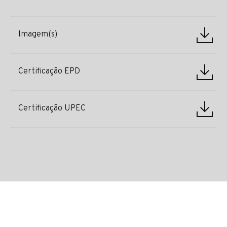
Imagem(s)
Certificação EPD
Certificação UPEC