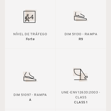
NÍVEL DE TRÁFEGO
DIM 51130 - RAMPA
Forte
R9
UNE-ENV 12633:2003 -
DIM 51097 - RAMPA
CLASS
A
CLASS 1