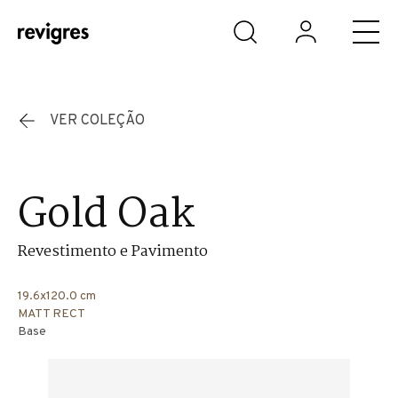
Saltar para o conteúdo principal
VER COLEÇÃO
Gold Oak
Revestimento e Pavimento
19.6x120.0 cm
MATT RECT
Base