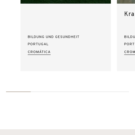
Kra
BILDUNG UND GESUNDHEIT
BILD
PORTUGAL
PORT
CROMÁTICA
CROM