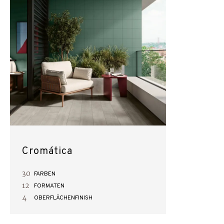
Cromática
30
FARBEN
12
FORMATEN
4
OBERFLÄCHENFINISH