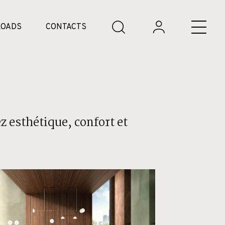
OADS
CONTACTS
z esthétique, confort et