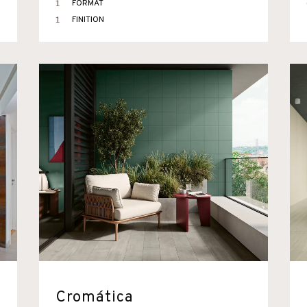
1
FORMAT
1
FINITION
Cromática