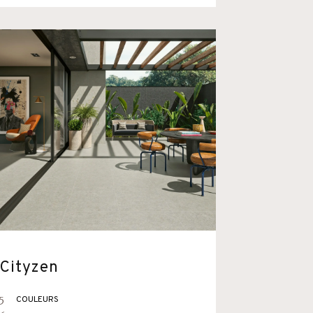
Cityzen
5
COULEURS