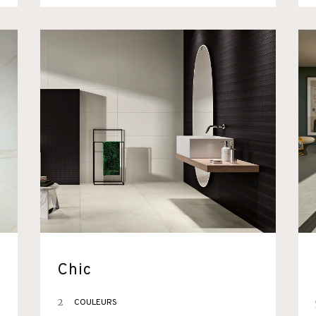
Chic
2
COULEURS