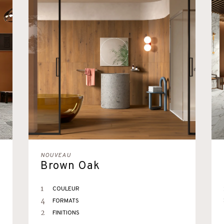
NOUVEAU
Brown Oak
1
COULEUR
4
FORMATS
2
FINITIONS