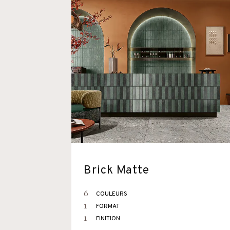
Brick Matte
6
COULEURS
1
FORMAT
1
FINITION