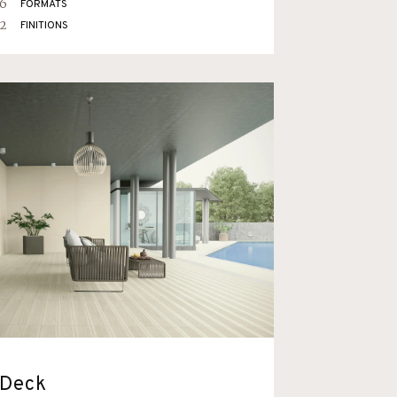
6
FORMATS
2
FINITIONS
Deck