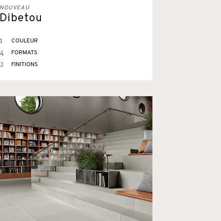
NOUVEAU
Dibetou
1
COULEUR
4
FORMATS
2
FINITIONS