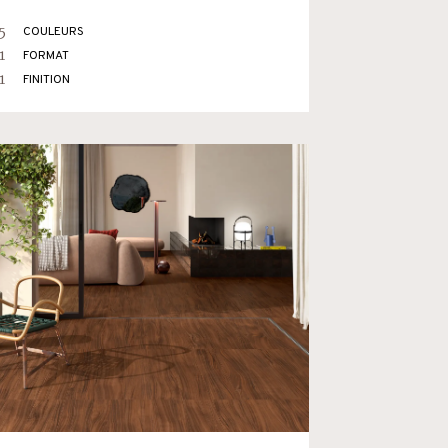
5
COULEURS
1
FORMAT
1
FINITION