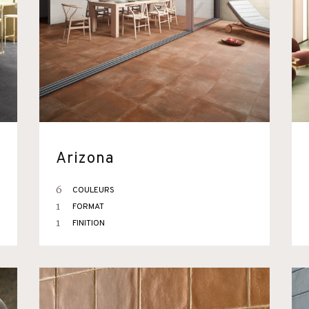
Arizona
6
COULEURS
1
FORMAT
1
FINITION