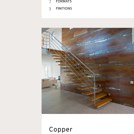
7
FORMATS
3
FINITIONS
Copper