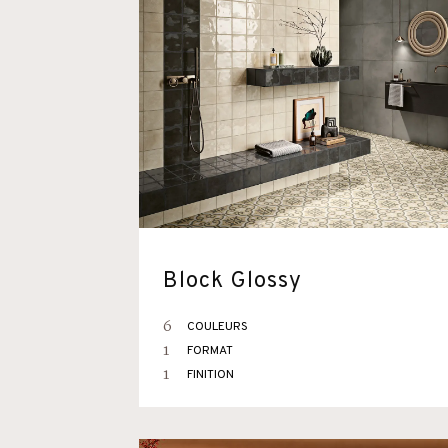
Block Glossy
6
COULEURS
1
FORMAT
1
FINITION