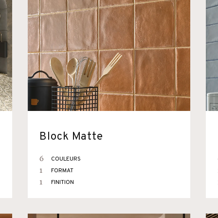
Block Matte
6
COULEURS
1
FORMAT
1
FINITION