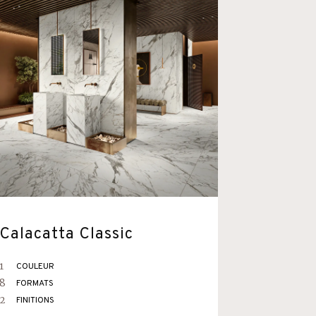
Calacatta Classic
1
COULEUR
8
FORMATS
2
FINITIONS