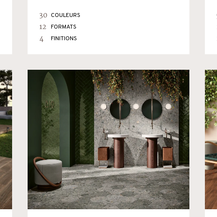
30
COULEURS
12
FORMATS
4
FINITIONS