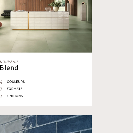
NOUVEAU
Blend
4
COULEURS
7
FORMATS
2
FINITIONS