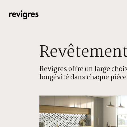
Aller au contenu principal
Revêtement 
Revigres offre un large choix
longévité dans chaque pièce