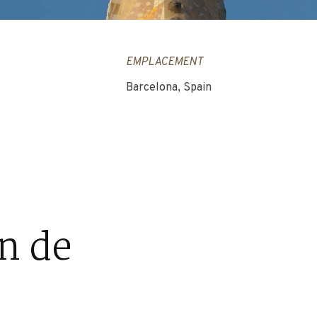
EMPLACEMENT
t
Barcelona, Spain
n de