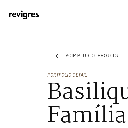
Aller au contenu principal
VOIR PLUS DE PROJETS
PORTFOLIO DETAIL
Basiliq
Família