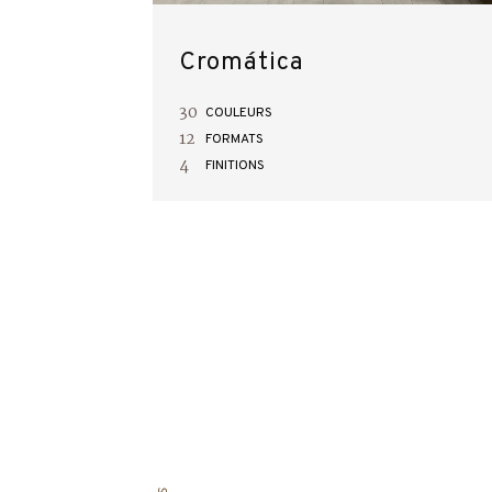
Cromática
30
COULEURS
12
FORMATS
4
FINITIONS