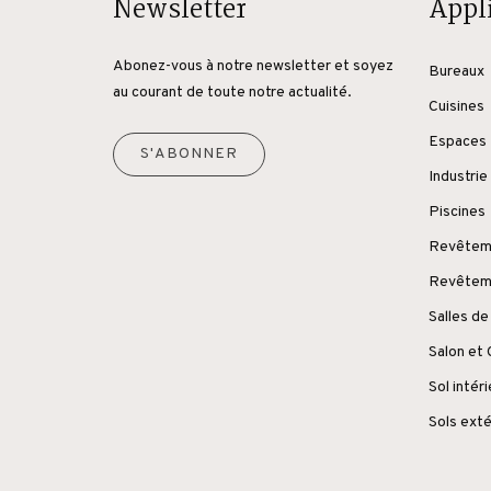
Newsletter
Appl
Abonez-vous à notre newsletter et soyez
Bureaux
au courant de toute notre actualité.
Cuisines
Espaces 
S'ABONNER
Industrie
Piscines
Revêteme
Revêteme
Salles de
Salon et
Sol intér
Sols exté