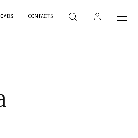
OADS
CONTACTS
a