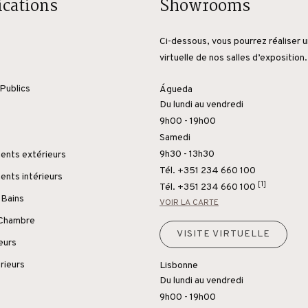
ications
Showrooms
Ci-dessous, vous pourrez réaliser u
virtuelle de nos salles d’exposition.
Publics
Águeda
Du lundi au vendredi
9h00 - 19h00
Samedi
9h30 - 13h30
nts extérieurs
Tél. +351 234 660 100
nts intérieurs
[1]
Tél.
+351 234 660 100
 Bains
VOIR LA CARTE
 Chambre
VISITE VIRTUELLE
ieurs
rieurs
Lisbonne
Du lundi au vendredi
9h00 - 19h00