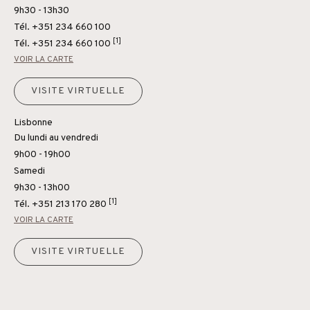
9h30 - 13h30
Tél. +351 234 660 100
[1]
Tél.
+351 234 660 100
VOIR LA CARTE
VISITE VIRTUELLE
Lisbonne
Du lundi au vendredi
9h00 - 19h00
Samedi
9h30 - 13h00
[1]
Tél.
+351 213 170 280
VOIR LA CARTE
VISITE VIRTUELLE