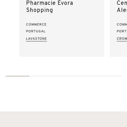
Pharmacie Évora
Cen
Shopping
Ale
COMMERCE
COM
PORTUGAL
PORT
LAVASTONE
CROM