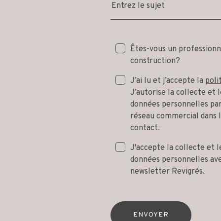
Entrez le sujet
Êtes-vous un professionn
construction?
J’ai lu et j’accepte la
poli
J’autorise la collecte et
données personnelles par
réseau commercial dans 
contact.
J'accepte la collecte et 
données personnelles avec
newsletter Revigrés.
ENVOYER