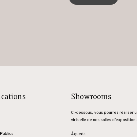
ications
Showrooms
Ci-dessous, vous pourrez réaliser u
virtuelle de nos salles d’exposition.
Publics
Águeda