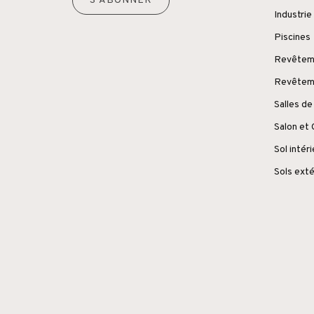
S'ABONNER
Industrie
Piscines
Revêteme
Revêteme
Salles de
Salon et
Sol intér
Sols exté