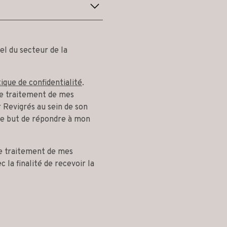
el du secteur de la
tique de confidentialité
.
 le traitement de mes
 Revigrés au sein de son
le but de répondre à mon
le traitement de mes
 la finalité de recevoir la