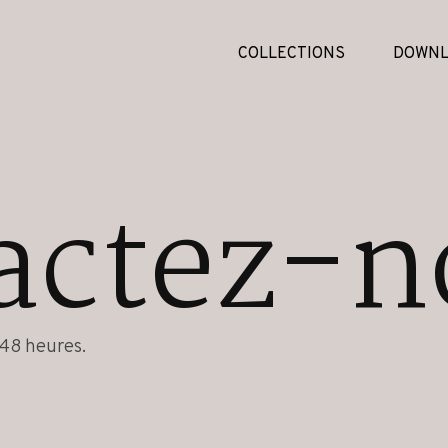
COLLECTIONS
DOWNL
actez-n
48 heures.