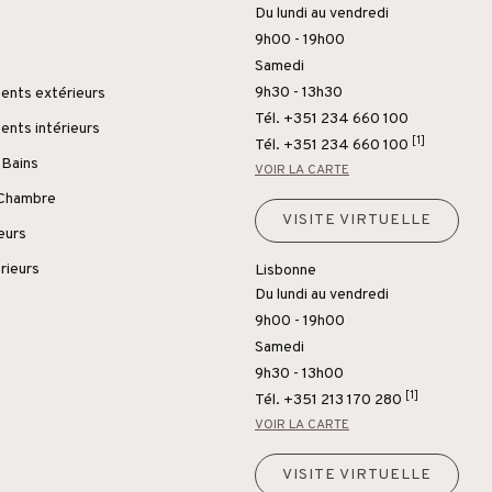
Du lundi au vendredi
9h00 - 19h00
Samedi
9h30 - 13h30
nts extérieurs
Tél. +351 234 660 100
nts intérieurs
[1]
Tél.
+351 234 660 100
 Bains
VOIR LA CARTE
 Chambre
VISITE VIRTUELLE
ieurs
rieurs
Lisbonne
Du lundi au vendredi
9h00 - 19h00
Samedi
9h30 - 13h00
[1]
Tél.
+351 213 170 280
VOIR LA CARTE
VISITE VIRTUELLE