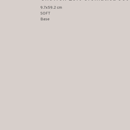
9.7x59.2 cm
SOFT
Base