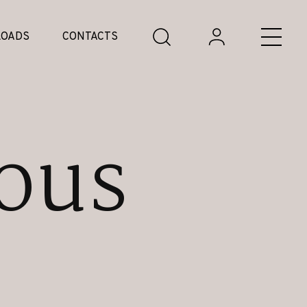
OADS
CONTACTS
ous