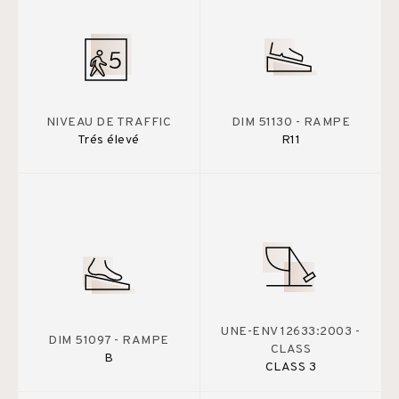
NIVEAU DE TRAFFIC
DIM 51130 - RAMPE
Trés élevé
R11
UNE-ENV 12633:2003 -
DIM 51097 - RAMPE
CLASS
B
CLASS 3