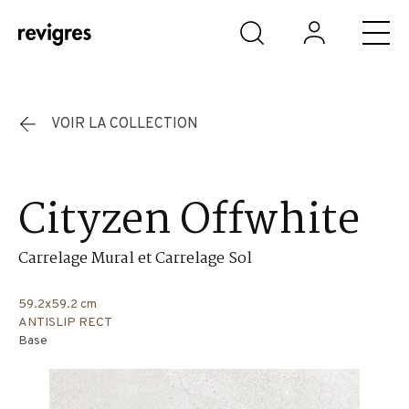
Aller au contenu principal
VOIR LA COLLECTION
Cityzen Offwhite
Carrelage Mural et Carrelage Sol
59.2x59.2 cm
ANTISLIP RECT
Base