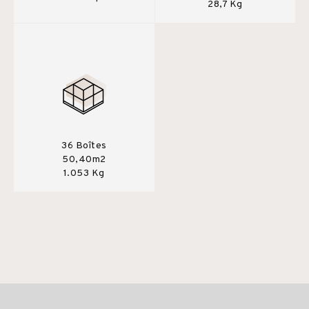
28,7 Kg
36 Boîtes
50,40m2
1.053 Kg