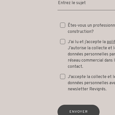
Entrez le sujet
Êtes-vous un professionn
construction?
J’ai lu et j’accepte la
poli
J’autorise la collecte et
données personnelles par
réseau commercial dans 
contact.
J'accepte la collecte et 
données personnelles avec
newsletter Revigrés.
ENVOYER