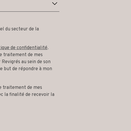
el du secteur de la
tique de confidentialité
.
 le traitement de mes
 Revigrés au sein de son
le but de répondre à mon
le traitement de mes
 la finalité de recevoir la