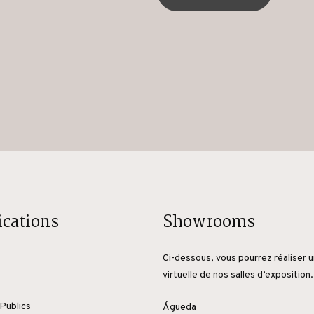
ications
Showrooms
Ci-dessous, vous pourrez réaliser u
virtuelle de nos salles d’exposition.
Publics
Águeda