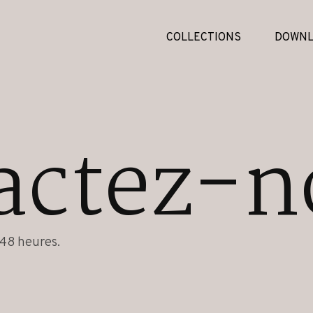
COLLECTIONS
DOWNL
actez-n
48 heures.