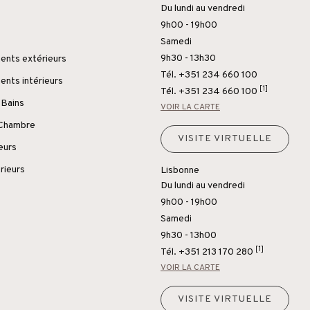
Du lundi au vendredi
9h00 - 19h00
Samedi
9h30 - 13h30
nts extérieurs
Tél. +351 234 660 100
nts intérieurs
[1]
Tél.
+351 234 660 100
 Bains
VOIR LA CARTE
 Chambre
VISITE VIRTUELLE
ieurs
rieurs
Lisbonne
Du lundi au vendredi
9h00 - 19h00
Samedi
9h30 - 13h00
[1]
Tél.
+351 213 170 280
VOIR LA CARTE
VISITE VIRTUELLE