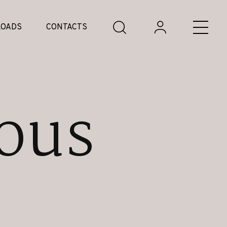
OADS
CONTACTS
ous