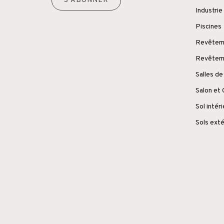
S'ABONNER
Industrie
Piscines
Revêteme
Revêteme
Salles de
Salon et
Sol intér
Sols exté