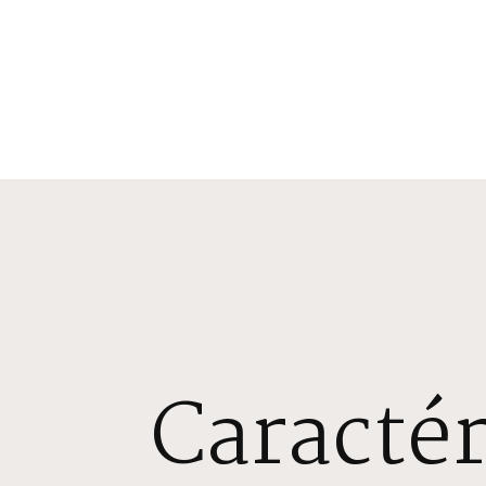
Caractér