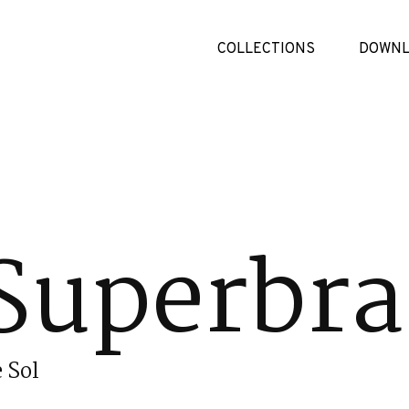
COLLECTIONS
DOWNL
Superbr
 Sol