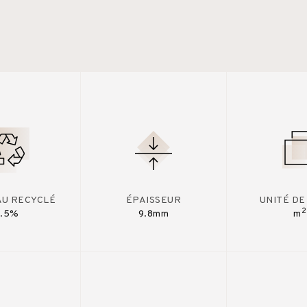
AU RECYCLÉ
ÉPAISSEUR
UNITÉ DE
2
7.5%
9.8mm
m