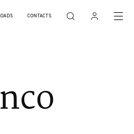
OADS
CONTACTS
anco