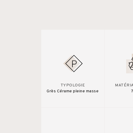
TYPOLOGIE
MATÉRI
Grès Cérame pleine masse