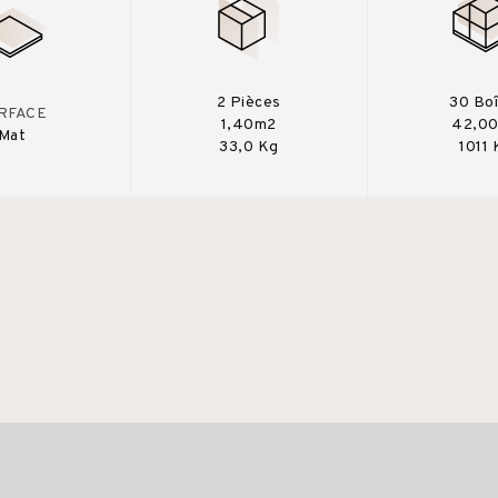
2 Pièces
30 Bo
RFACE
1,40m2
42,0
Mat
33,0 Kg
1011 