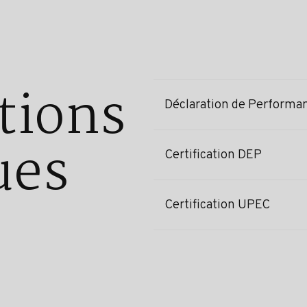
tions
Déclaration de Performa
ues
Certification DEP
Certification UPEC