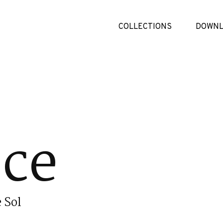
COLLECTIONS
DOWNL
Ice
 Sol