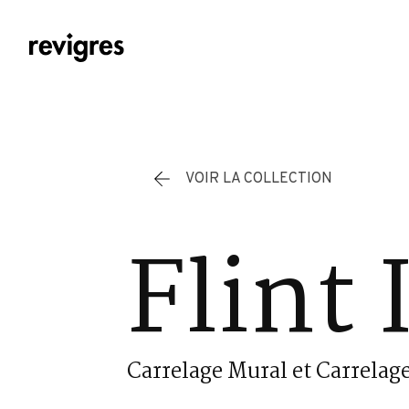
Aller au contenu principal
VOIR LA COLLECTION
Flint 
Carrelage Mural et Carrelage