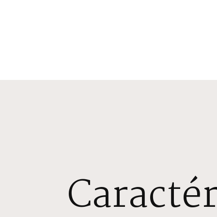
Caractér