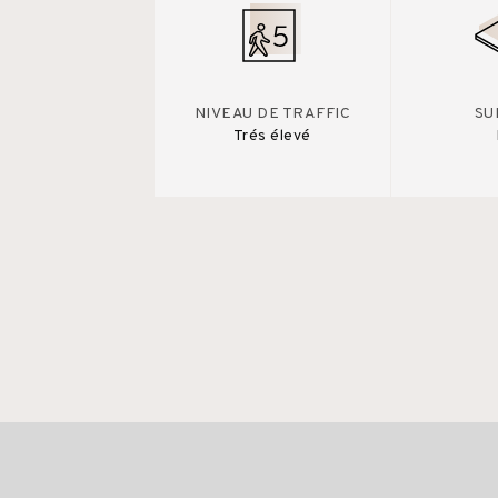
NIVEAU DE TRAFFIC
SU
Trés élevé