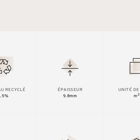
AU RECYCLÉ
ÉPAISSEUR
UNITÉ DE
2
7.5%
9.8mm
m