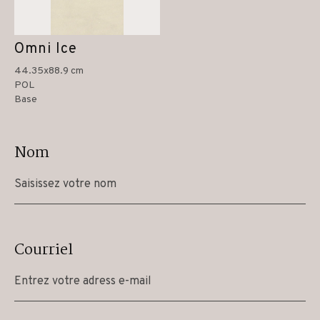
Omni Ice
44.35x88.9 cm
POL
Base
Nom
Courriel