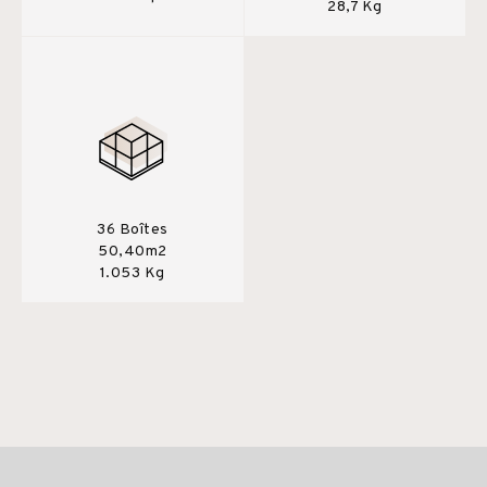
28,7 Kg
36 Boîtes
50,40m2
1.053 Kg