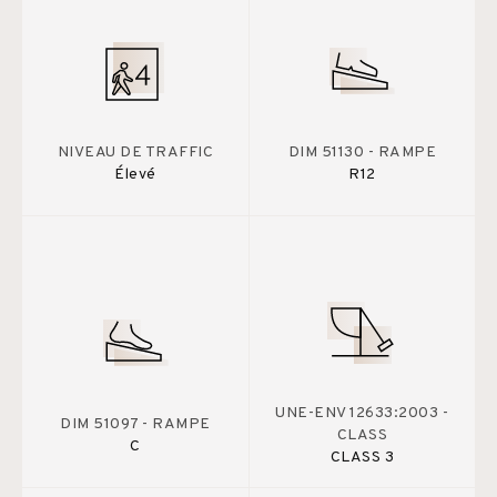
NIVEAU DE TRAFFIC
DIM 51130 - RAMPE
Élevé
R12
UNE-ENV 12633:2003 -
DIM 51097 - RAMPE
CLASS
C
CLASS 3