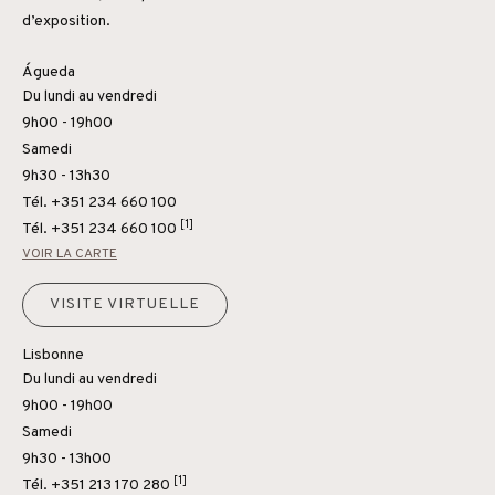
d’exposition.
Águeda
Du lundi au vendredi
9h00 - 19h00
Samedi
9h30 - 13h30
Tél. +351 234 660 100
[1]
Tél.
+351 234 660 100
VOIR LA CARTE
VISITE VIRTUELLE
Lisbonne
Du lundi au vendredi
9h00 - 19h00
Samedi
9h30 - 13h00
[1]
Tél.
+351 213 170 280