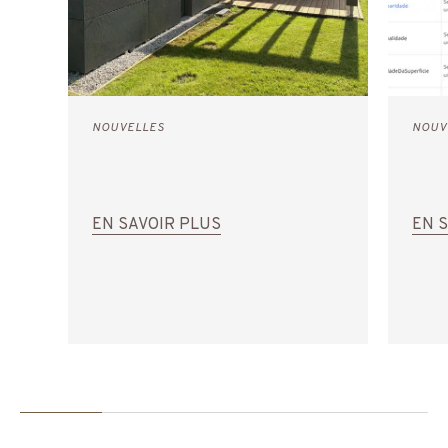
NOUVELLES
NOUV
EN SAVOIR PLUS
EN 