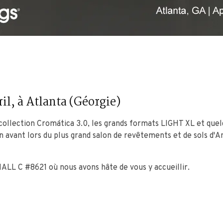
il, à Atlanta (Géorgie)
 collection Cromática 3.0, les grands formats LIGHT XL et qu
en avant lors du plus grand salon de revêtements et de sols d'
ALL C #8621 où nous avons hâte de vous y accueillir.