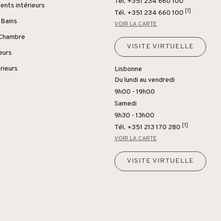
Tél. +351 234 660 100
nts intérieurs
[1]
Tél.
+351 234 660 100
 Bains
VOIR LA CARTE
 Chambre
VISITE VIRTUELLE
ieurs
rieurs
Lisbonne
Du lundi au vendredi
9h00 - 19h00
Samedi
9h30 - 13h00
[1]
Tél.
+351 213 170 280
VOIR LA CARTE
VISITE VIRTUELLE