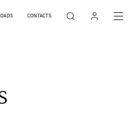
OADS
CONTACTS
s