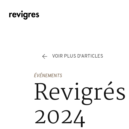
Aller au contenu principal
VOIR PLUS D'ARTICLES
ÉVÉNEMENTS
Revigrés
2024