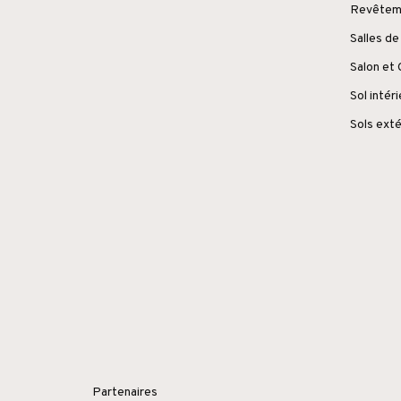
Revêteme
Salles de
Salon et
Sol intér
Sols exté
Partenaires