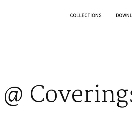
COLLECTIONS
DOWNL
 @ Covering