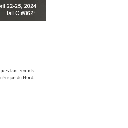
elques lancements
Amérique du Nord.