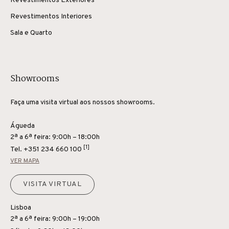
Revestimentos Exteriores
Revestimentos Interiores
Sala e Quarto
Showrooms
Faça uma visita virtual aos nossos showrooms.
Águeda
2ª a 6ª feira: 9:00h – 18:00h
[1]
Tel.
+351 234 660 100
VER MAPA
VISITA VIRTUAL
Lisboa
2ª a 6ª feira: 9:00h – 19:00h