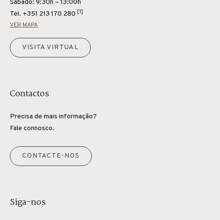
Sábado: 9:30h – 13:00h
[1]
Tel.
+351 213 170 280
VER MAPA
VISITA VIRTUAL
Contactos
Precisa de mais informação?
Fale connosco.
CONTACTE-NOS
Siga-nos