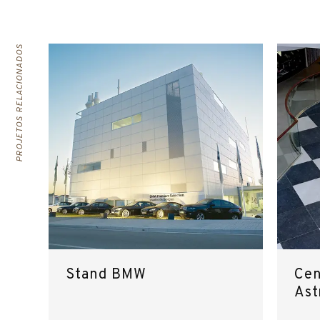
PROJETOS RELACIONADOS
Stand BMW
Cen
Ast