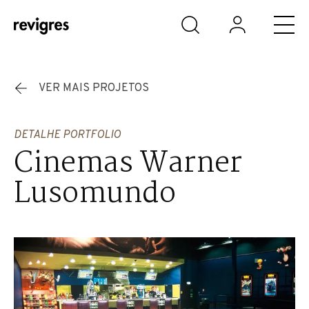
Saltar para o conteúdo principal
VER MAIS PROJETOS
DETALHE PORTFOLIO
Cinemas Warner
Lusomundo