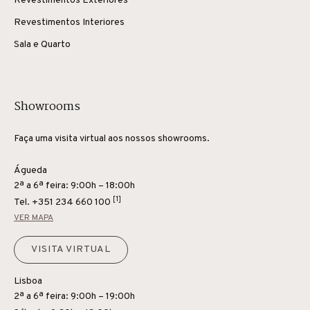
Revestimentos Exteriores
Revestimentos Interiores
Sala e Quarto
Showrooms
Faça uma visita virtual aos nossos showrooms.
Águeda
2ª a 6ª feira: 9:00h – 18:00h
[1]
Tel.
+351 234 660 100
VER MAPA
VISITA VIRTUAL
Lisboa
2ª a 6ª feira: 9:00h – 19:00h