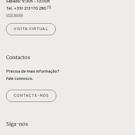
Sábado: 9:30h – 13:00h
[1]
Tel.
+351 213 170 280
VER MAPA
VISITA VIRTUAL
Contactos
Precisa de mais informação?
Fale connosco.
CONTACTE-NOS
Siga-nos