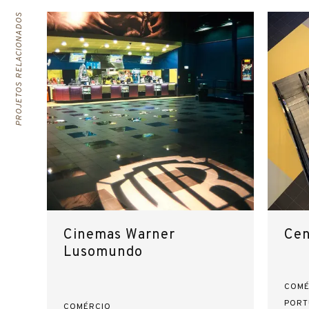
PROJETOS RELACIONADOS
Cinemas Warner
Cen
Lusomundo
COMÉ
PORT
COMÉRCIO