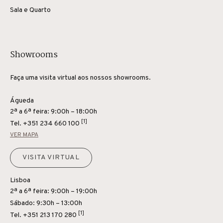
Sala e Quarto
Showrooms
Faça uma visita virtual aos nossos showrooms.
Águeda
2ª a 6ª feira: 9:00h – 18:00h
[1]
Tel.
+351 234 660 100
VER MAPA
VISITA VIRTUAL
Lisboa
2ª a 6ª feira: 9:00h – 19:00h
Sábado: 9:30h – 13:00h
[1]
Tel.
+351 213 170 280