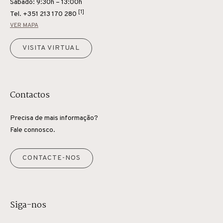
Sábado: 9:30h – 13:00h
[1]
Tel.
+351 213 170 280
VER MAPA
VISITA VIRTUAL
Contactos
Precisa de mais informação?
Fale connosco.
CONTACTE-NOS
Siga-nos