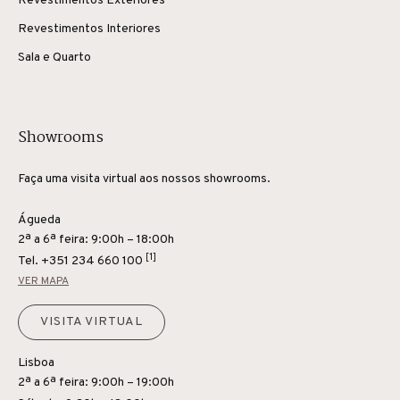
Revestimentos Exteriores
Revestimentos Interiores
Sala e Quarto
Showrooms
Faça uma visita virtual aos nossos showrooms.
Águeda
2ª a 6ª feira: 9:00h – 18:00h
[1]
Tel.
+351 234 660 100
VER MAPA
VISITA VIRTUAL
Lisboa
2ª a 6ª feira: 9:00h – 19:00h