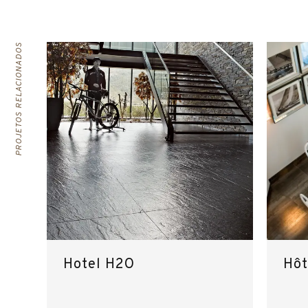
PROJETOS RELACIONADOS
Hotel H2O
Hôt