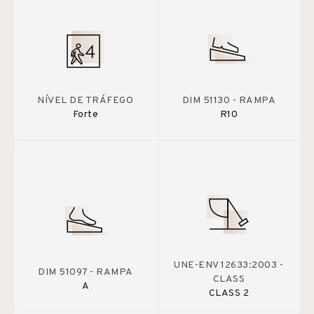
NÍVEL DE TRÁFEGO
DIM 51130 - RAMPA
Forte
R10
UNE-ENV 12633:2003 -
DIM 51097 - RAMPA
CLASS
A
CLASS 2