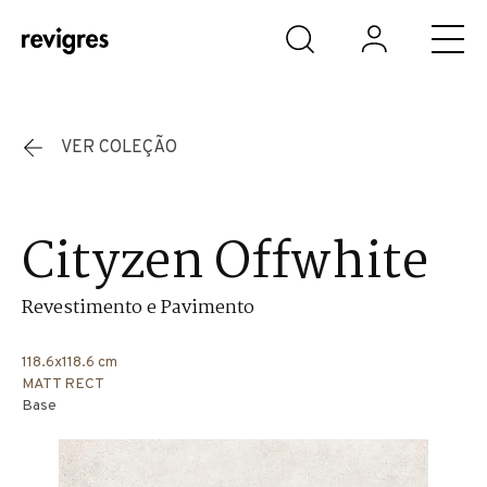
Saltar para o conteúdo principal
VER COLEÇÃO
Cityzen Offwhite
Revestimento e Pavimento
118.6x118.6 cm
MATT RECT
Base