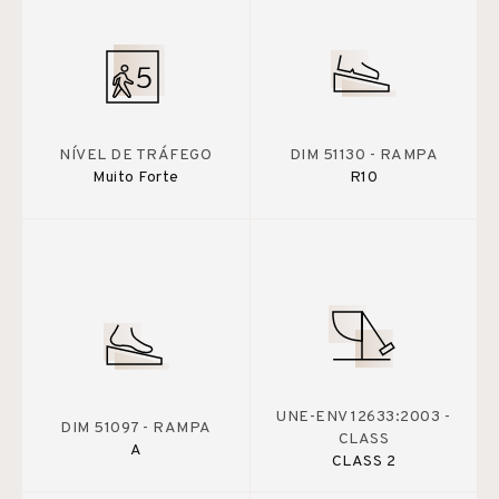
NÍVEL DE TRÁFEGO
DIM 51130 - RAMPA
Muito Forte
R10
UNE-ENV 12633:2003 -
DIM 51097 - RAMPA
CLASS
A
CLASS 2