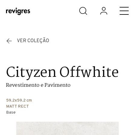
Saltar para o conteúdo principal
VER COLEÇÃO
Cityzen Offwhite
Revestimento e Pavimento
59.2x59.2 cm
MATT RECT
Base