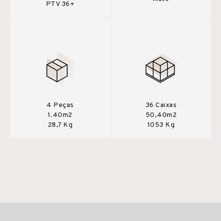
PTV 36+
4 Peças
36 Caixas
1.40m2
50,40m2
28,7 Kg
1053 Kg