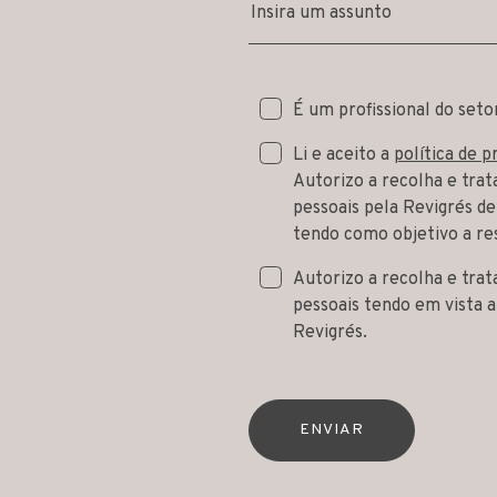
Insira um assunto
É um profissional do seto
Li e aceito a
política de p
Autorizo a recolha e tra
pessoais pela Revigrés de
tendo como objetivo a re
Autorizo a recolha e tra
pessoais tendo em vista 
Revigrés.
ENVIAR