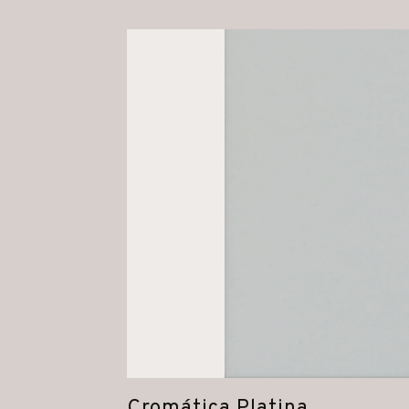
Cromática Platina