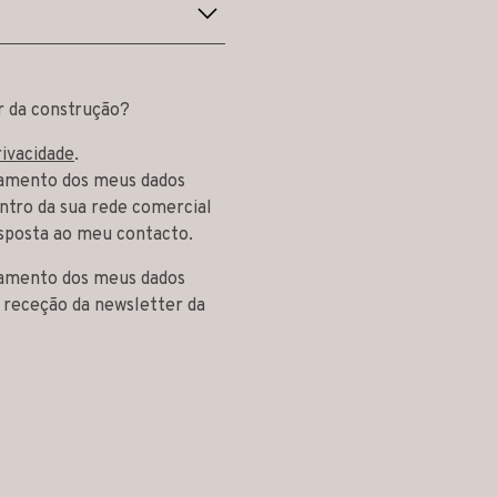
r da construção?
rivacidade
.
tamento dos meus dados
ntro da sua rede comercial
sposta ao meu contacto.
tamento dos meus dados
a receção da newsletter da