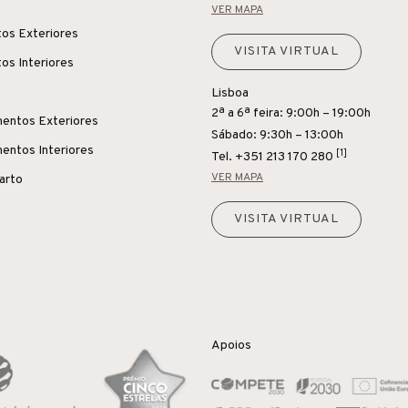
VER MAPA
os Exteriores
VISITA VIRTUAL
os Interiores
Lisboa
2ª a 6ª feira: 9:00h – 19:00h
entos Exteriores
Sábado: 9:30h – 13:00h
entos Interiores
[1]
Tel.
+351 213 170 280
VER MAPA
uarto
VISITA VIRTUAL
Apoios