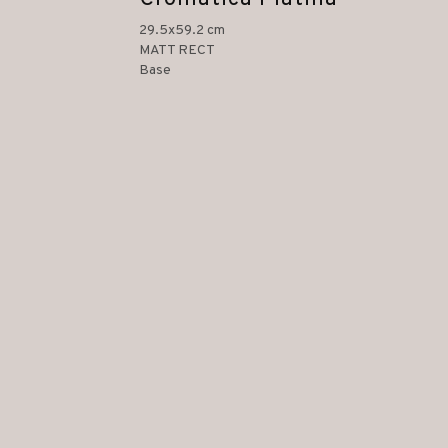
29.5x59.2 cm
MATT RECT
Base