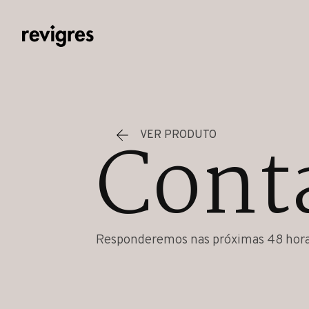
Saltar para o conteúdo principal
Cont
VER PRODUTO
Responderemos nas próximas 48 hora