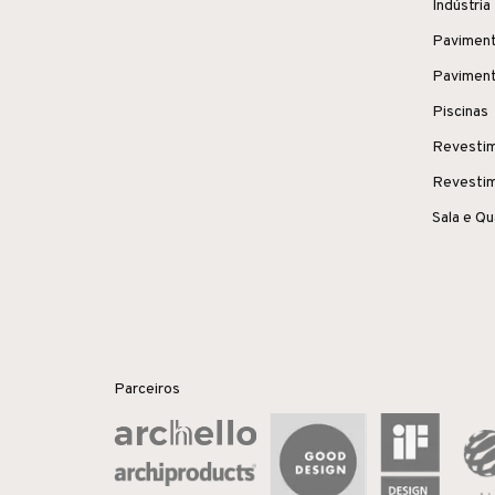
Indústria
Paviment
Paviment
Piscinas
Revestim
Revestim
Sala e Q
Parceiros