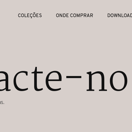
COLEÇÕES
ONDE COMPRAR
DOWNLOA
acte-no
s.