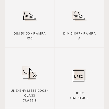
DIM 51130 - RAMPA
DIM 51097 - RAMPA
R10
A
UNE-ENV 12633:2003 -
UPEC
CLASS
U4P3E3C2
CLASS 2