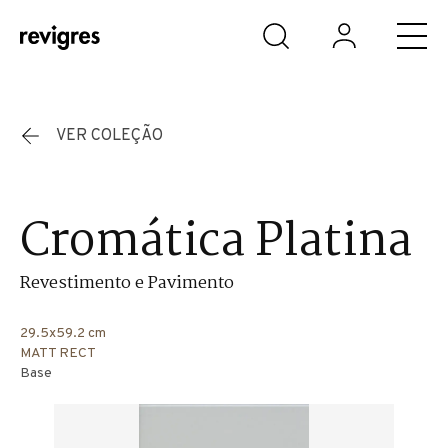
Saltar para o conteúdo principal
VER COLEÇÃO
Cromática Platina
Revestimento e Pavimento
29.5x59.2 cm
MATT RECT
Base