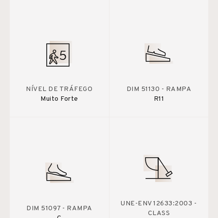
NÍVEL DE TRÁFEGO
DIM 51130 - RAMPA
Muito Forte
R11
UNE-ENV 12633:2003 -
DIM 51097 - RAMPA
CLASS