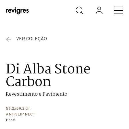
Saltar para o conteúdo principal
VER COLEÇÃO
Di Alba Stone
Carbon
Revestimento e Pavimento
59.2x59.2 cm
ANTISLIP RECT
Base