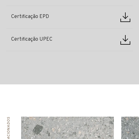
Certificação EPD
Certificação UPEC