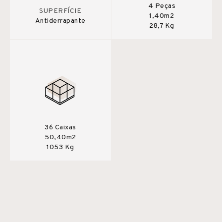
4 Peças
SUPERFÍCIE
1,40m2
Antiderrapante
28,7 Kg
36 Caixas
50,40m2
1053 Kg