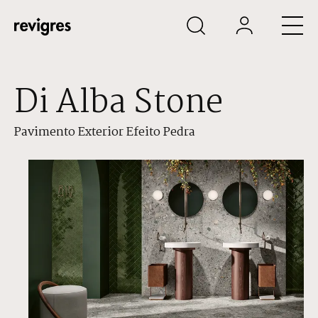
Saltar para o conteúdo principal
Di Alba Stone
Pavimento Exterior Efeito Pedra