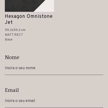
Hexagon Omnistone
Jet
59.2x59.2 cm
MATT RECT
Base
Nome
Email