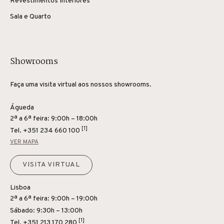
Revestimentos Interiores
Sala e Quarto
Showrooms
Faça uma visita virtual aos nossos showrooms.
Águeda
2ª a 6ª feira: 9:00h – 18:00h
[1]
Tel.
+351 234 660 100
VER MAPA
VISITA VIRTUAL
Lisboa
2ª a 6ª feira: 9:00h – 19:00h
Sábado: 9:30h – 13:00h
[1]
Tel.
+351 213 170 280