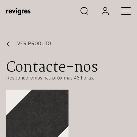
Saltar para o conteúdo principal
VER PRODUTO
Contacte-nos
Responderemos nas próximas 48 horas.