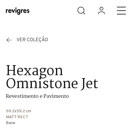
Saltar para o conteúdo principal
VER COLEÇÃO
Hexagon
Omnistone Jet
Revestimento e Pavimento
59.2x59.2 cm
MATT RECT
Base