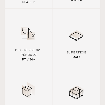
CLASS 2
BS7976-2:2002 -
SUPERFÍCIE
PÊNDULO
Mate
PTV 36+