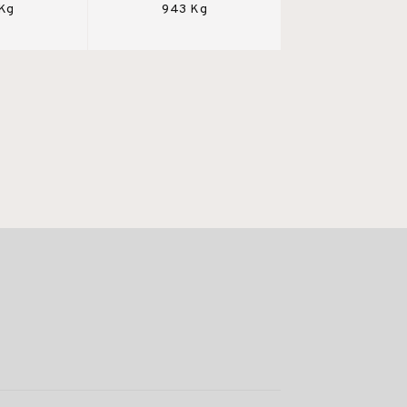
 Kg
943 Kg