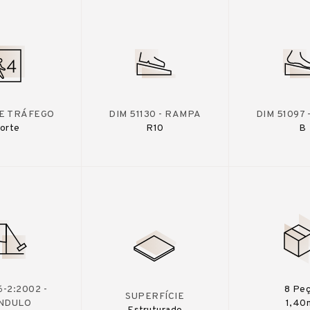
DE TRÁFEGO
DIM 51130 - RAMPA
DIM 51097
orte
R10
B
-2:2002 -
8 Pe
SUPERFÍCIE
NDULO
1,40