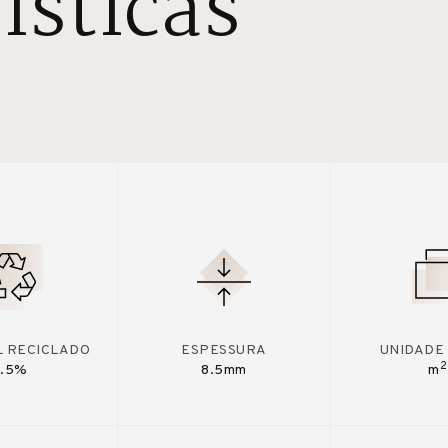
ísticas
L RECICLADO
ESPESSURA
UNIDADE
2
7.5%
8.5mm
m