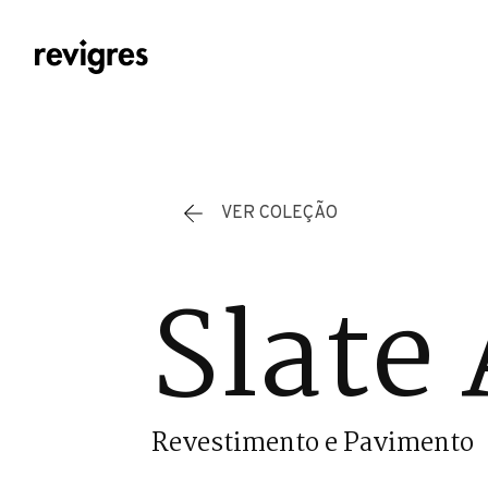
Saltar para o conteúdo principal
VER COLEÇÃO
Slate
Revestimento e Pavimento