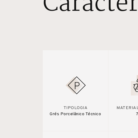
Caracter
TIPOLOGIA
MATERIA
Grés Porcelânico Técnico