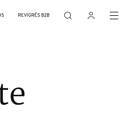
DS
REVIGRÉS B2B
te