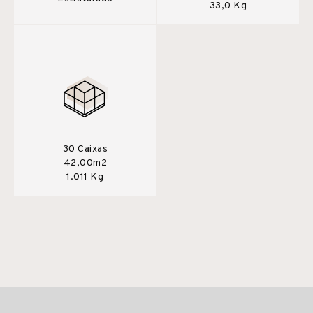
33,0 Kg
30 Caixas
42,00m2
1.011 Kg