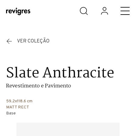
Saltar para o conteúdo principal
VER COLEÇÃO
Slate Anthracite
Revestimento e Pavimento
59.2x118.6 cm
MATT RECT
Base