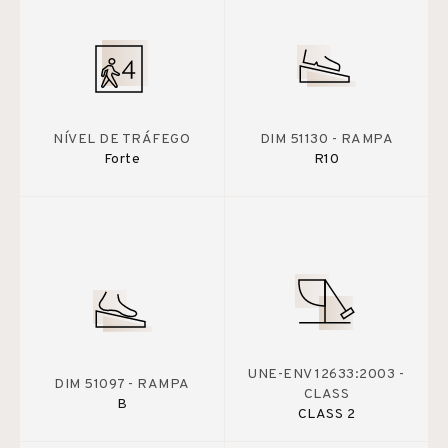
NÍVEL DE TRÁFEGO
DIM 51130 - RAMPA
Forte
R10
UNE-ENV 12633:2003 -
DIM 51097 - RAMPA
CLASS
B
CLASS 2