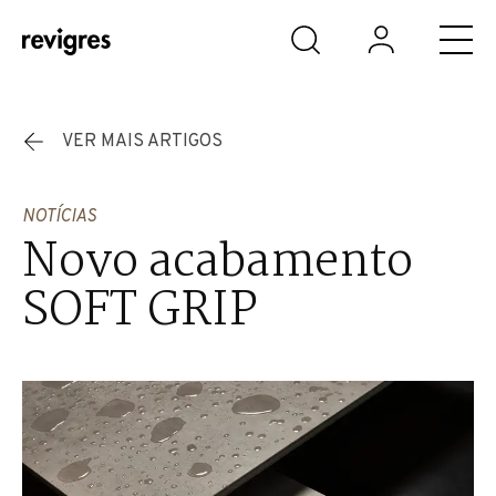
Saltar para o conteúdo principal
VER MAIS ARTIGOS
NOTÍCIAS
Novo acabamento
SOFT GRIP