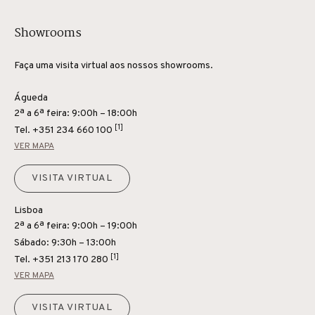
Showrooms
Faça uma visita virtual aos nossos showrooms.
Águeda
2ª a 6ª feira: 9:00h – 18:00h
[1]
Tel.
+351 234 660 100
VER MAPA
VISITA VIRTUAL
Lisboa
2ª a 6ª feira: 9:00h – 19:00h
Sábado: 9:30h – 13:00h
[1]
Tel.
+351 213 170 280
VER MAPA
VISITA VIRTUAL