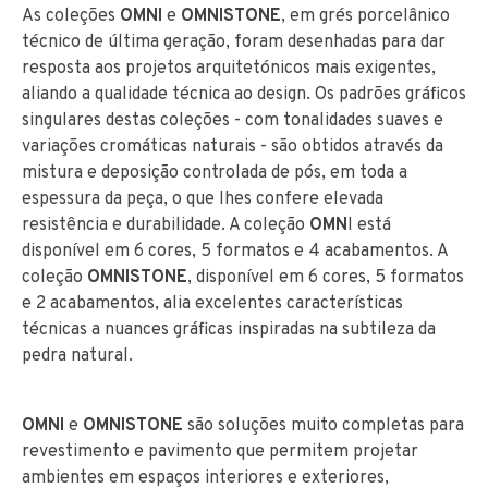
As coleções
OMNI
e
OMNISTONE
, em grés porcelânico
técnico de última geração, foram desenhadas para dar
resposta aos projetos arquitetónicos mais exigentes,
aliando a qualidade técnica ao design. Os padrões gráficos
singulares destas coleções - com tonalidades suaves e
variações cromáticas naturais - são obtidos através da
mistura e deposição controlada de pós, em toda a
espessura da peça, o que lhes confere elevada
resistência e durabilidade. A coleção
OMN
I está
disponível em 6 cores, 5 formatos e 4 acabamentos. A
coleção
OMNISTONE
, disponível em 6 cores, 5 formatos
e 2 acabamentos, alia excelentes características
técnicas a nuances gráficas inspiradas na subtileza da
pedra natural.
OMNI
e
OMNISTONE
são soluções muito completas para
revestimento e pavimento que permitem projetar
ambientes em espaços interiores e exteriores,