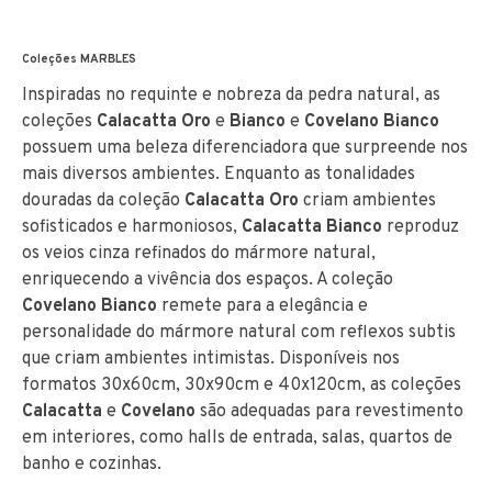
Coleções MARBLES
Inspiradas no requinte e nobreza da pedra natural, as
coleções
Calacatta Oro
e
Bianco
e
Covelano Bianco
possuem uma beleza diferenciadora que surpreende nos
mais diversos ambientes. Enquanto as tonalidades
douradas da coleção
Calacatta Oro
criam ambientes
sofisticados e harmoniosos,
Calacatta Bianco
reproduz
os veios cinza refinados do mármore natural,
enriquecendo a vivência dos espaços. A coleção
Covelano Bianco
remete para a elegância e
personalidade do mármore natural com reflexos subtis
que criam ambientes intimistas. Disponíveis nos
formatos 30x60cm, 30x90cm e 40x120cm, as coleções
Calacatta
e
Covelano
são adequadas para revestimento
em interiores, como halls de entrada, salas, quartos de
banho e cozinhas.