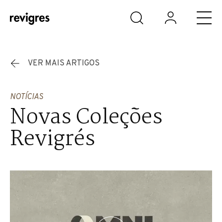
Saltar para o conteúdo principal
VER MAIS ARTIGOS
NOTÍCIAS
Novas Coleções
Revigrés