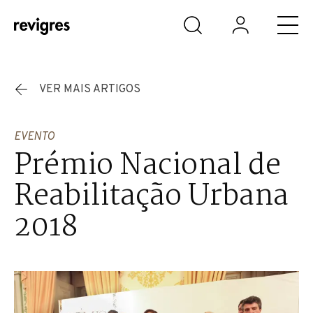
Saltar para o conteúdo principal
VER MAIS ARTIGOS
EVENTO
Prémio Nacional de
Reabilitação Urbana
2018