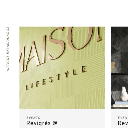
ARTIGOS RELACIONADOS
EVENTO
EVEN
Revigrés @
Rev