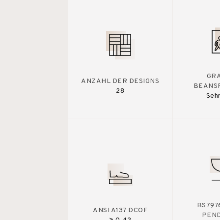
GR
ANZAHL DER DESIGNS
BEANS
28
Sehr
BS7976
ANSI A137 DCOF
PEN