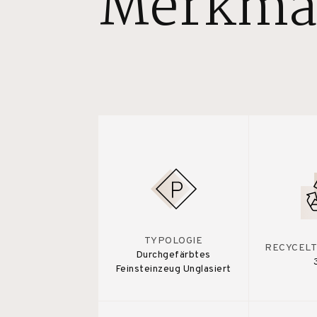
Merkma
TYPOLOGIE
RECYCELT
Durchgefärbtes
Feinsteinzeug Unglasiert