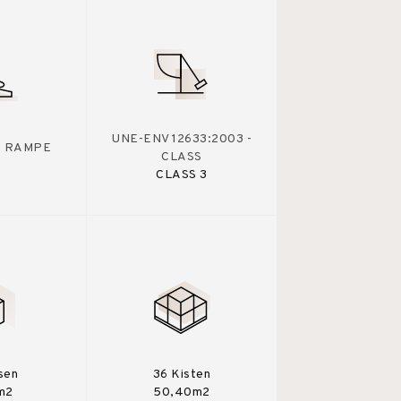
UNE-ENV 12633:2003 -
 - RAMPE
CLASS
CLASS 3
sen
36 Kisten
m2
50,40m2