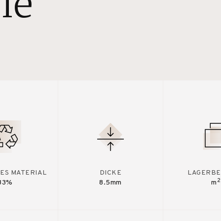
le
ES MATERIAL
DICKE
LAGERBE
2
33%
8.5mm
m