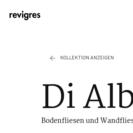
Zum Hauptinhalt springen
KOLLEKTION ANZEIGEN
Di Al
Bodenfliesen und Wandflie