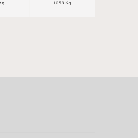
 Kg
1053 Kg