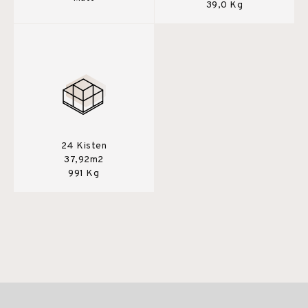
39,0 Kg
24 Kisten
37,92m2
991 Kg