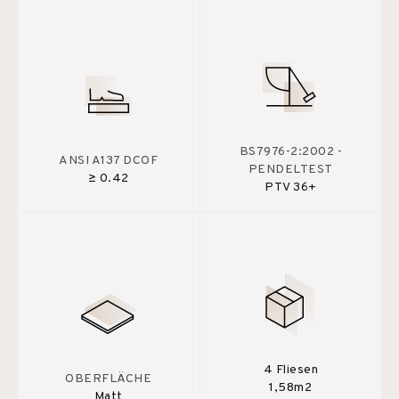
BS7976-2:2002 -
ANSI A137 DCOF
PENDELTEST
≥ 0.42
PTV 36+
4 Fliesen
OBERFLÄCHE
1,58m2
Matt