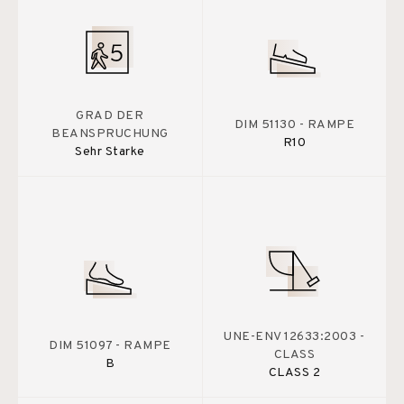
GRAD DER
DIM 51130 - RAMPE
BEANSPRUCHUNG
R10
Sehr Starke
UNE-ENV 12633:2003 -
DIM 51097 - RAMPE
CLASS
B
CLASS 2