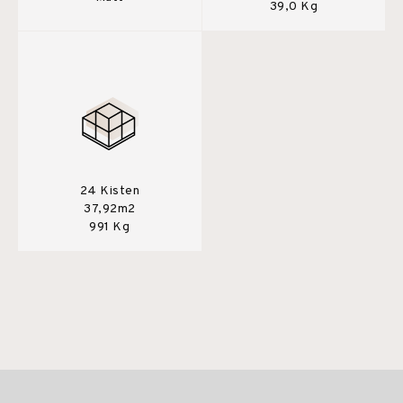
39,0 Kg
24 Kisten
37,92m2
991 Kg