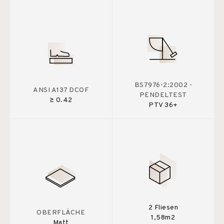
BS7976-2:2002 -
ANSI A137 DCOF
PENDELTEST
≥ 0.42
PTV 36+
2 Fliesen
OBERFLÄCHE
1,58m2
Matt