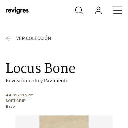
Saltar al contenido principal
VER COLECCIÓN
Locus Bone
Revestimiento y Pavimento
44.35x88.9 cm
SOFT GRIP
Base