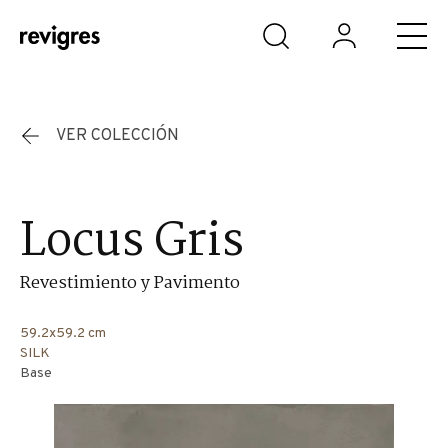
Saltar al contenido principal
VER COLECCIÓN
Locus Gris
Revestimiento y Pavimento
59.2x59.2 cm
SILK
Base