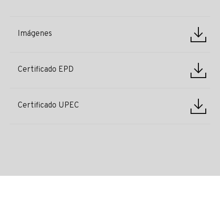
Imágenes
Certificado EPD
Certificado UPEC