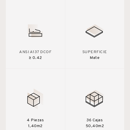
ANSI A137 DCOF
SUPERFICIE
≥ 0.42
Mate
4 Piezas
36 Cajas
1,40m2
50,40m2