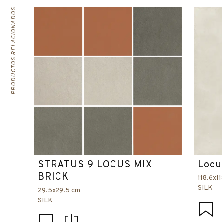
PRODUCTOS RELACIONADOS
STRATUS 9 LOCUS MIX
Locu
BRICK
118.6x1
SILK
29.5x29.5 cm
SILK