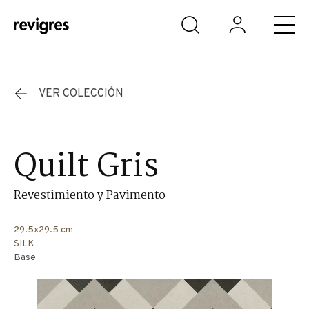
Saltar al contenido principal
VER COLECCIÓN
Quilt Gris
Revestimiento y Pavimento
29.5x29.5 cm
SILK
Base