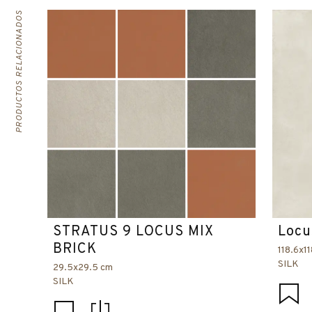
PRODUCTOS RELACIONADOS
STRATUS 9 LOCUS MIX
Locu
BRICK
118.6x1
SILK
29.5x29.5 cm
SILK