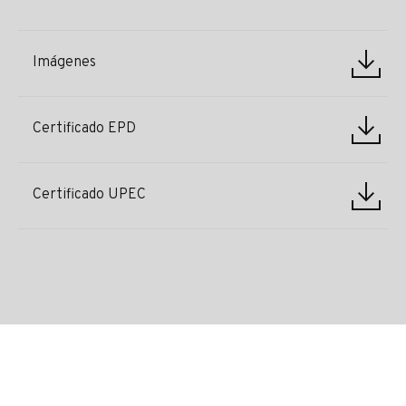
Imágenes
Certificado EPD
Certificado UPEC