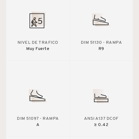
NIVEL DE TRAFICO
DIM 51130 - RAMPA
Muy Fuerte
R9
DIM 51097 - RAMPA
ANSI A137 DCOF
A
≥ 0.42