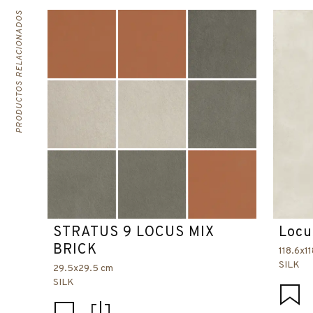
PRODUCTOS RELACIONADOS
STRATUS 9 LOCUS MIX
Locu
BRICK
118.6x1
SILK
29.5x29.5 cm
SILK