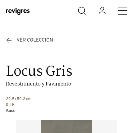
Saltar al contenido principal
VER COLECCIÓN
Locus Gris
Revestimiento y Pavimento
29.5x59.2 cm
SILK
Base