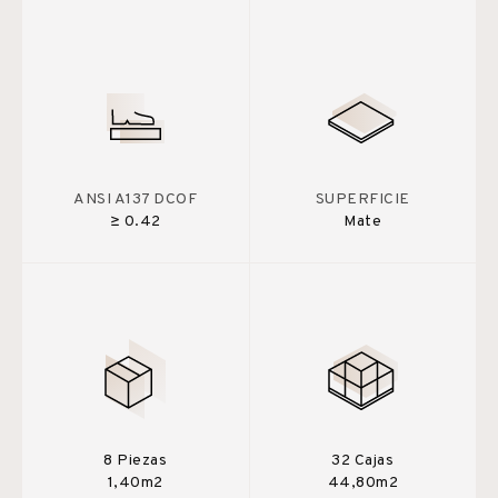
ANSI A137 DCOF
SUPERFICIE
≥ 0.42
Mate
8 Piezas
32 Cajas
1,40m2
44,80m2