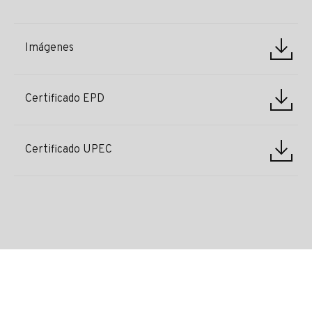
Imágenes
Certificado EPD
Certificado UPEC