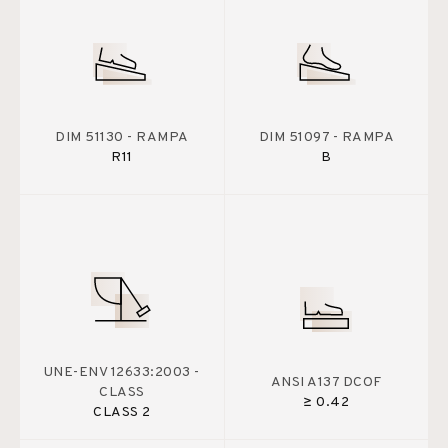
DIM 51130 - RAMPA
DIM 51097 - RAMPA
R11
B
UNE-ENV 12633:2003 -
ANSI A137 DCOF
CLASS
≥ 0.42
CLASS 2