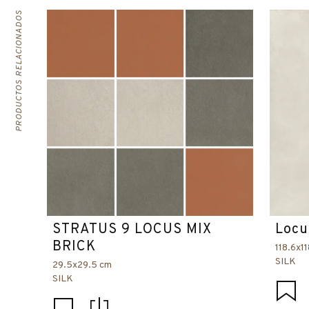
PRODUCTOS RELACIONADOS
STRATUS 9 LOCUS MIX
Locu
BRICK
118.6x1
SILK
29.5x29.5 cm
SILK