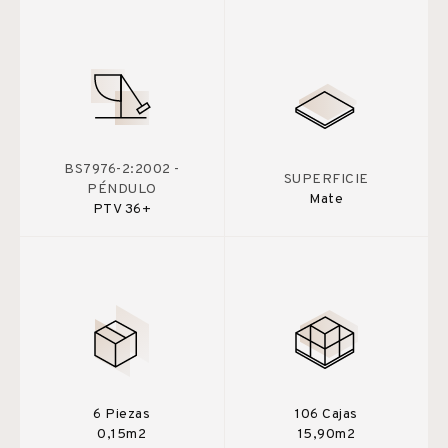
BS7976-2:2002 -
SUPERFICIE
PÉNDULO
Mate
PTV 36+
6 Piezas
106 Cajas
0,15m2
15,90m2