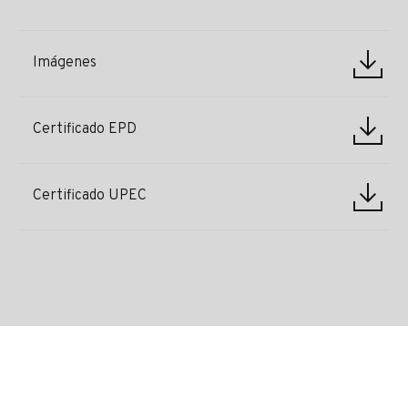
Imágenes
Certificado EPD
Certificado UPEC