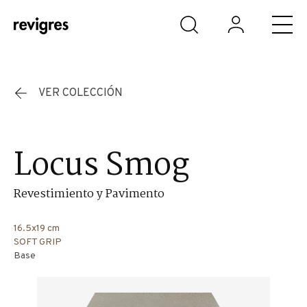
Saltar al contenido principal
VER COLECCIÓN
Locus Smog
Revestimiento y Pavimento
16.5x19 cm
SOFT GRIP
Base