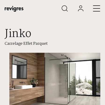
Aller au contenu principal
Jinko
Carrelage Effet Parquet