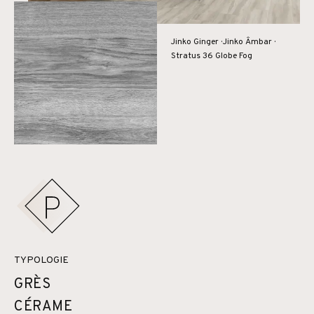
Jinko Ginger · Jinko Âmbar ·
Stratus 36 Globe Fog
TYPOLOGIE
GRÈS
CÉRAME