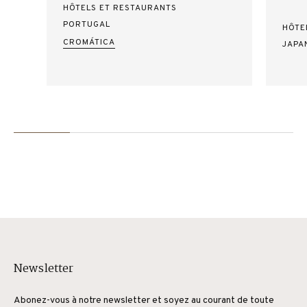
HÔTELS ET RESTAURANTS
PORTUGAL
HÔTE
CROMÁTICA
JAPA
Newsletter
Abonez-vous à notre newsletter et soyez au courant de toute