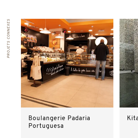
PROJETS CONNEXES
Boulangerie Padaria
Kit
Portuguesa