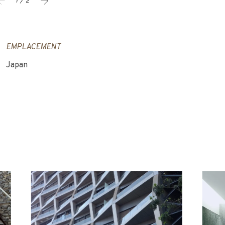
1 / 2
EMPLACEMENT
Japan