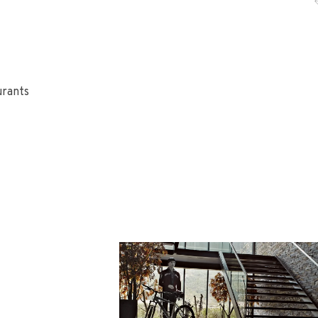
urants