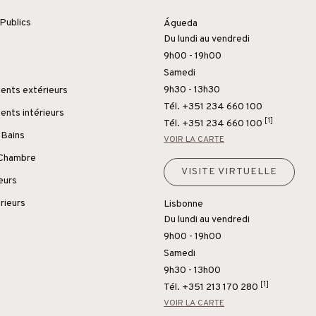
Publics
Águeda
Du lundi au vendredi
9h00 - 19h00
Samedi
9h30 - 13h30
nts extérieurs
Tél. +351 234 660 100
nts intérieurs
[1]
Tél.
+351 234 660 100
 Bains
VOIR LA CARTE
 Chambre
VISITE VIRTUELLE
ieurs
rieurs
Lisbonne
Du lundi au vendredi
9h00 - 19h00
Samedi
9h30 - 13h00
[1]
Tél.
+351 213 170 280
VOIR LA CARTE