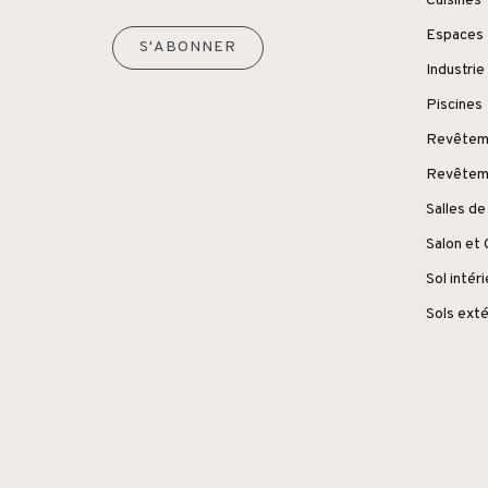
Cuisines
Espaces 
S'ABONNER
Industrie
Piscines
Revêteme
Revêteme
Salles de
Salon et
Sol intér
Sols exté