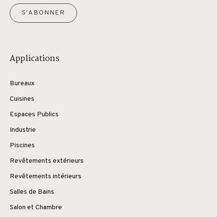
S'ABONNER
Applications
Bureaux
Cuisines
Espaces Publics
Industrie
Piscines
Revêtements extérieurs
Revêtements intérieurs
Salles de Bains
Salon et Chambre