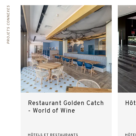
PROJETS CONNEXES
Restaurant Golden Catch
Hôt
- World of Wine
HÔTELS ET RESTAURANTS
HÔTE