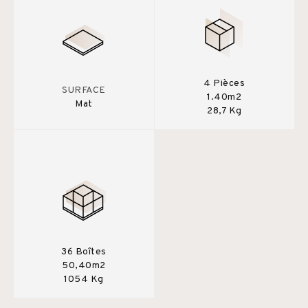
4 Pièces
SURFACE
1.40m2
Mat
28,7 Kg
36 Boîtes
50,40m2
1054 Kg