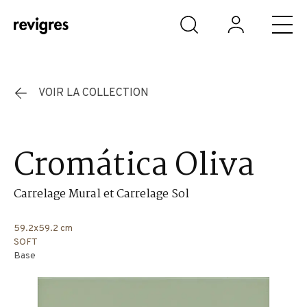
Aller au contenu principal
VOIR LA COLLECTION
Cromática Oliva
Carrelage Mural et Carrelage Sol
59.2x59.2 cm
SOFT
Base