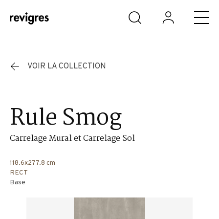
Aller au contenu principal
VOIR LA COLLECTION
Rule Smog
Carrelage Mural et Carrelage Sol
118.6x277.8 cm
RECT
Base