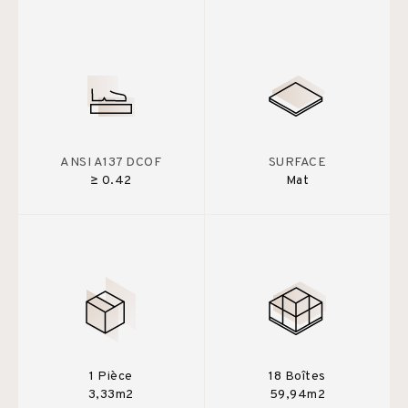
ANSI A137 DCOF
SURFACE
≥ 0.42
Mat
1 Pièce
18 Boîtes
3,33m2
59,94m2