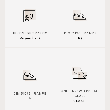
NIVEAU DE TRAFFIC
DIM 51130 - RAMPE
Moyen-Élevé
R9
UNE-ENV 12633:2003 -
DIM 51097 - RAMPE
CLASS
A
CLASS 1