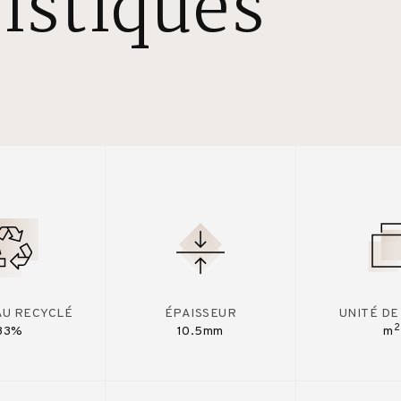
istiques
AU RECYCLÉ
ÉPAISSEUR
UNITÉ DE
2
33%
10.5mm
m