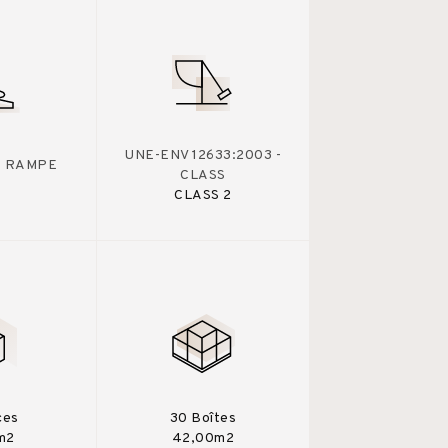
UNE-ENV 12633:2003 -
 - RAMPE
CLASS
CLASS 2
ces
30 Boîtes
m2
42,00m2