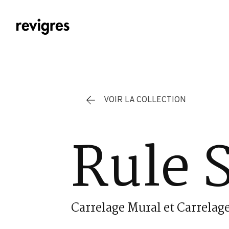
Aller au contenu principal
VOIR LA COLLECTION
Rule 
Carrelage Mural et Carrelage