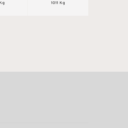
 Kg
1011 Kg