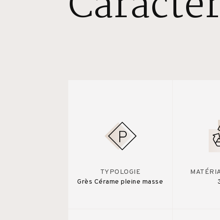
Caractér
TYPOLOGIE
MATÉRI
Grès Cérame pleine masse