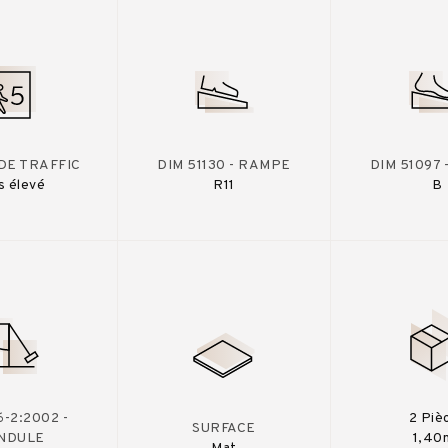
DE TRAFFIC
DIM 51130 - RAMPE
DIM 51097
s élevé
R11
B
-2:2002 -
2 Piè
SURFACE
NDULE
1,40