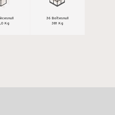
iècesnull
36 Boîtesnull
,0 Kg
381 Kg