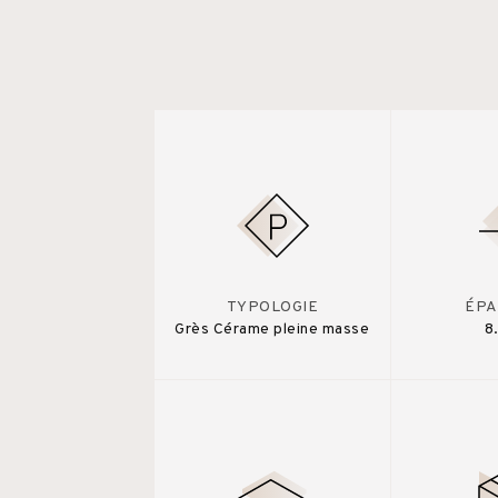
TYPOLOGIE
ÉPA
Grès Cérame pleine masse
8