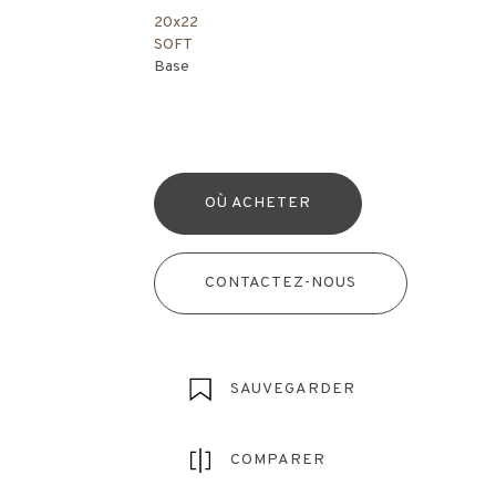
20x22
SOFT
Base
OÙ ACHETER
CONTACTEZ-NOUS
SAUVEGARDER
COMPARER