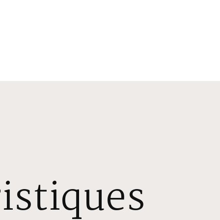
istiques