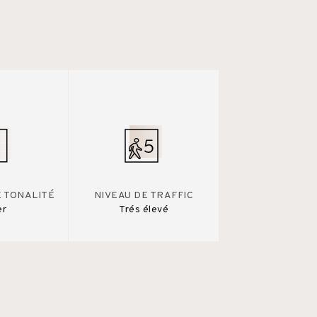
E TONALITÉ
NIVEAU DE TRAFFIC
er
Trés élevé