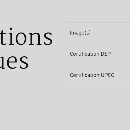
tions
Image(s)
ues
Certification DEP
Certification UPEC