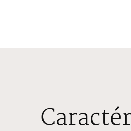
Caractér