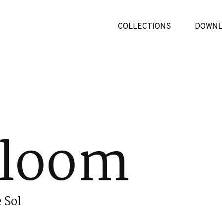
COLLECTIONS
DOWNL
Bloom
 Sol