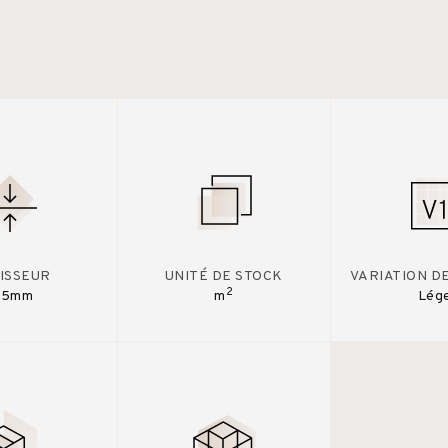
ISSEUR
UNITÉ DE STOCK
VARIATION D
2
.5mm
m
Lég