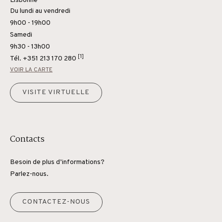
Lisbonne
Du lundi au vendredi
9h00 - 19h00
Samedi
9h30 - 13h00
[1]
Tél.
+351 213 170 280
VOIR LA CARTE
VISITE VIRTUELLE
Contacts
Besoin de plus d’informations?
Parlez-nous.
CONTACTEZ-NOUS