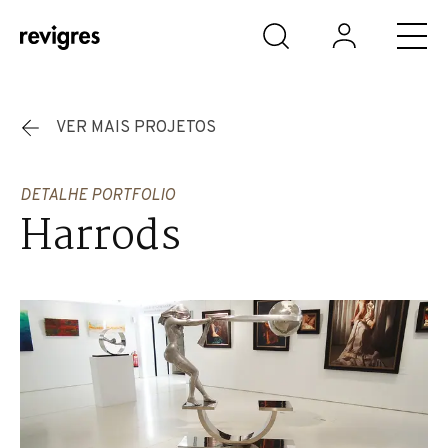
Saltar para o conteúdo principal
VER MAIS PROJETOS
DETALHE PORTFOLIO
Harrods