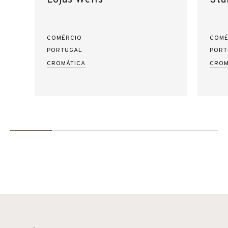
COMÉRCIO
COMÉ
PORTUGAL
PORT
CROMÁTICA
CROM