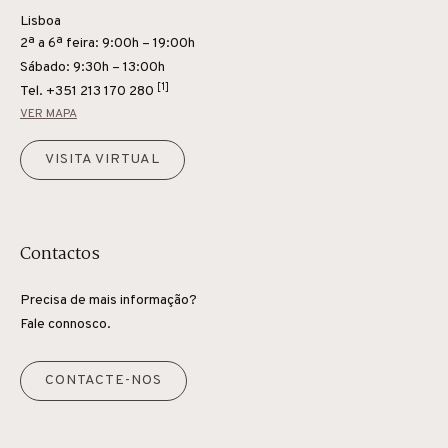
Lisboa
2ª a 6ª feira: 9:00h – 19:00h
Sábado: 9:30h – 13:00h
[1]
Tel.
+351 213 170 280
VER MAPA
VISITA VIRTUAL
Contactos
Precisa de mais informação?
Fale connosco.
CONTACTE-NOS