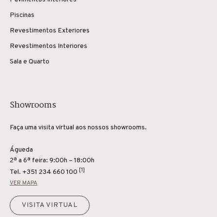
Piscinas
Revestimentos Exteriores
Revestimentos Interiores
Sala e Quarto
Showrooms
Faça uma visita virtual aos nossos showrooms.
Águeda
2ª a 6ª feira: 9:00h – 18:00h
[1]
Tel.
+351 234 660 100
VER MAPA
VISITA VIRTUAL