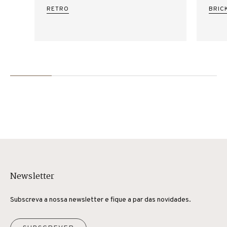
RETRO
BRIC
Newsletter
Subscreva a nossa newsletter e fique a par das novidades.