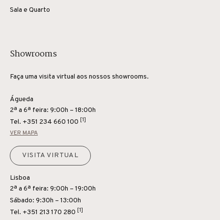
Sala e Quarto
Showrooms
Faça uma visita virtual aos nossos showrooms.
Águeda
2ª a 6ª feira: 9:00h – 18:00h
[1]
Tel.
+351 234 660 100
VER MAPA
VISITA VIRTUAL
Lisboa
2ª a 6ª feira: 9:00h – 19:00h
Sábado: 9:30h – 13:00h
[1]
Tel.
+351 213 170 280